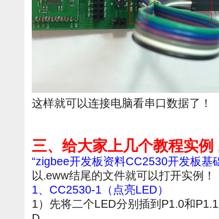
这样就可以连接电脑看串口数据了！
三、给大家上几个教程实例
“zigbee开发板资料CC2530开发板
以.eww结尾的文件就可以打开实例！
1、CC2530-1（点亮LED）
1）先将二个LED分别插到P1.0和P1
D