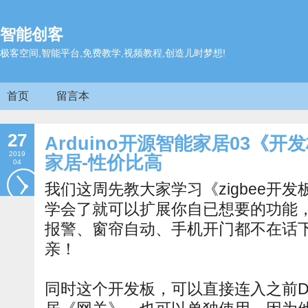
智能创客
极客空间,智能平台,免费教学,视频教程,创造儿时梦想!
首页
留言本
27
Arduino开源智能家居03《开发
2019
家居-性价比高
04
我们这周先教大家学习《zigbee开发
学会了就可以扩展你自已想要的功能，
报警、窗帘自动、手机开门都不在话
亲！
同时这个开发板，可以直接连入之前DIY