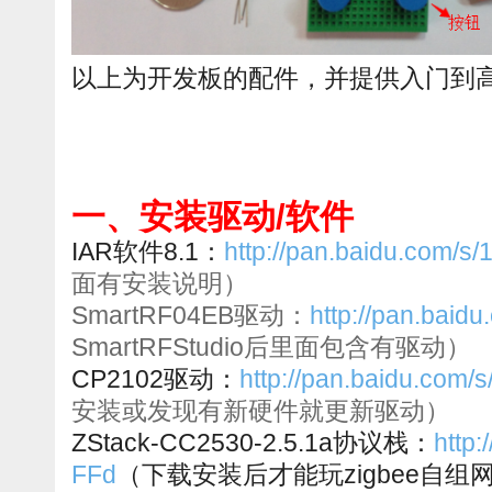
以上为开发板的配件，并提供入门到
一、安装驱动/软件
IAR软件8.1：
http://pan.baidu.com/
面有安装说明）
SmartRF04EB驱动：
http://pan.bai
SmartRFStudio后里面包含有驱动）
CP2102驱动：
http://pan.baidu.com/
安装或发现有新硬件就更新驱动）
ZStack-CC2530-2.5.1a协议栈：
http
FFd
（下载安装后才能玩zigbee自组