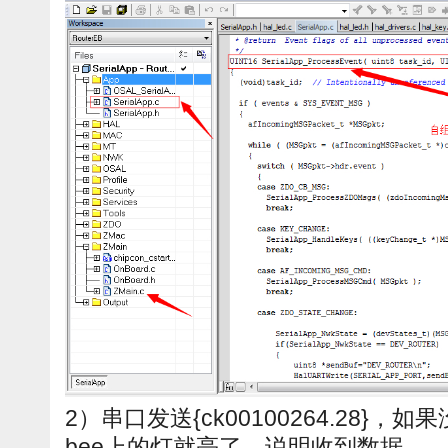
2）串口发送{ck00100264.28}，
bee上的灯就亮了，说明收到数据。