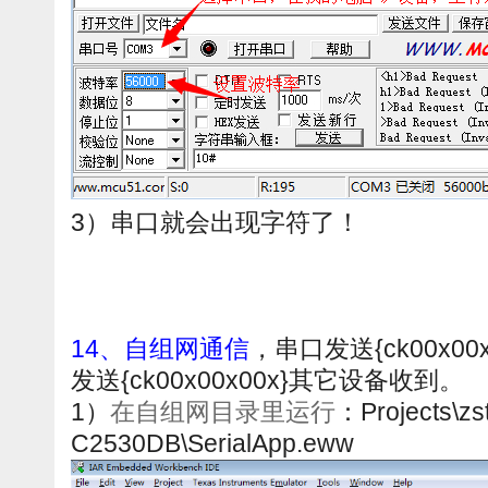
3）串口就会出现字符了！
14、自组网通信
，串口发送{ck00x0
发送{ck00x00x00x}其它设备收到。
1）
在自组网目录里运行
：Projects\zst
C2530DB\SerialApp.eww