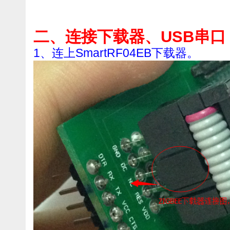
二、连接下载器、USB串口
1、连上SmartRF04EB下载器。