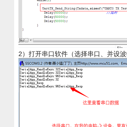
2）打开串口软件（选择串口、并设波特