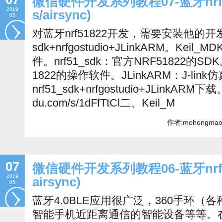
微信硬件开发系列教程07-蓝牙nrf51
2019
s/airsync)
05
对蓝牙nrf51822开发，需要安装他的开发环境
sdk+nrfgostudio+JLinkARM。Kei
件。nrf51_sdk：官方NRF51822的SDK。
1822的操作软件。JLinkARM：J-link
nrf51_sdk+nrfgostudio+JLinkARM下
du.com/s/1dFfTtCl二、Keil_M
作者:mohongmao
07
微信硬件开发系列教程06-蓝牙nrf518
2019
airsync)
05
蓝牙4.0BLE应用很广泛，360手环（各
智能手机近距离通信的智能设备等等。在