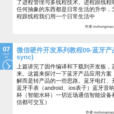
了进程管理与多线程技术。进程跟线程
任何抽象的东西都是日常生活的升华，
程跟线程我们用一个日常生活中
作者:mohongmao 
07
微信硬件开发系列教程09-蓝牙产品应用
2019
sync)
05
上篇讲完了固件编译和下载到开发板，蓝
来。这篇来探讨一下蓝牙产品应用方案
解而是转产品的一些思路。蓝牙电灯、
蓝牙手表（android、ios表子）蓝
杯（智能水杯）一切近场通信智能设备
信都可交互）
作者:mohongmao