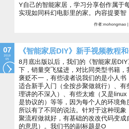
Y自己的智能家居，学习分享创作属于
实现如同科幻电影里的家。内容提要智
作者:mohongmao |
07
《智能家居DIY》新手视频教程
2019
05
8月底出版以后，我们的《智能家居DI
下，销量突飞猛进，对比同类型书籍，
褒贬不一，有些读者说我们的是小人书
适合新手入门（全按步聚做就行）、有
理讲的不深入）、有些太难（又是linu
是协议的）等等，因为每个人的环境角
所以有了不同的说法。针对于这种现象
聚流程做就好，有基础的改改代码变成
的意思）。我们书的副标题是O