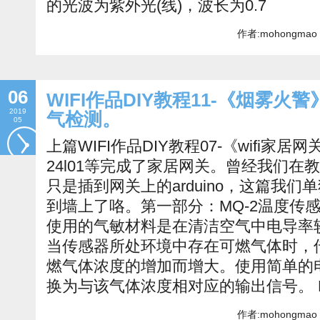
的光波为紫外光(线)，波长为0.7
作者:mohongmao 
06
WIFI作品DIY教程11-《烟雾火警
2019
气检测。
05
上篇WIFI作品DIY教程07-《wifi家居网关
24l01等完成了家居网关。曾经我们在
只是插到网关上的arduino，这篇我
到墙上了咯。第一部分：MQ-2温度传感
使用的气敏材料是在清洁空气中电导率较低
当传感器所处环境中存在可燃气体时，
燃气体浓度的增加而增大。使用简单的
换为与该气体浓度相对应的输出信号。 M
作者:mohongmao 