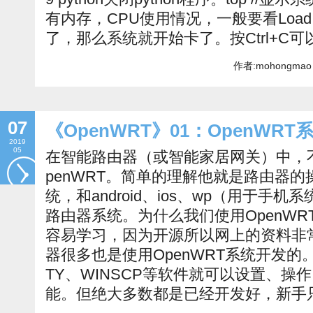
有内存，CPU使用情况，一般要看Load a
了，那么系统就开始卡了。按Ctrl+C
作者:mohongmao 
07
《OpenWRT》01：OpenWRT
2019
05
在智能路由器（或智能家居网关）中，
penWRT。简单的理解他就是路由器的操
统，和android、ios、wp（用于手机
路由器系统。为什么我们使用OpenW
容易学习，因为开源所以网上的资料非
器很多也是使用OpenWRT系统开发的
TY、WINSCP等软件就可以设置、操
能。但绝大多数都是已经开发好，新手