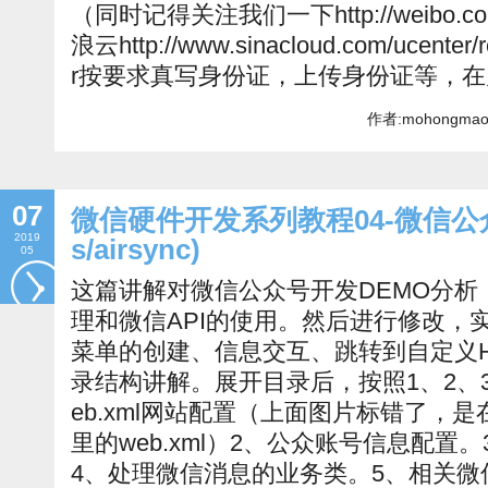
（同时记得关注我们一下http://weibo.c
浪云http://www.sinacloud.com/ucenter/
r按要求真写身份证，上传身份证等，
作者:mohongmao
07
微信硬件开发系列教程04-微信公众号
2019
s/airsync)
05
这篇讲解对微信公众号开发DEMO分析
理和微信API的使用。然后进行修改，
菜单的创建、信息交互、跳转到自定义H
录结构讲解。展开目录后，按照1、2、3
eb.xml网站配置（上面图片标错了，是在
里的web.xml）2、公众账号信息配
4、处理微信消息的业务类。5、相关微