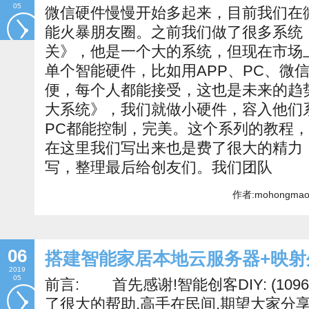
05
微信硬件慢慢开始多起来，目前我们在微
能火暴朋友圈。之前我们做了很多系统
关》，他是一个大的系统，但现在市场
单个智能硬件，比如用APP、PC、微
便，每个人都能接受，这也是未来的趋势
大系统》，我们就做小硬件，容入他们
PC都能控制，完美。这个系列的教程
在这里我们写出来也是费了很大的精力
写，整理最后给创友们。我们团队
作者:mohongmao
06
搭建智能家居本地云服务器+映射
2019
05
前言: 首先感谢!智能创客DIY: (109
了很大的帮助,高手在民间,期望大家分