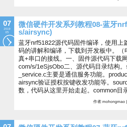
07
微信硬件开发系列教程08-蓝牙nrf51
2019
s/airsync)
05
蓝牙nrf51822源代码固件编译，使
码的讲解和编译，下载到开发板中。（
真+串口的接线。一、固件源代码下载网盘下载：h
com/s/1eSjsObo二、源代码目录结构。ser
_service.c主要是通信服务功能。produc
airsync验证授权按键收发功能等。sour
数，代码从这里开始走起。common目
作者:mohongmao 
07