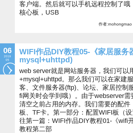
客户端。然后就可以手机远程控制了哦！我
核心板，USB
作者:mohongmao 
06
WIFI作品DIY教程05-《家居服务器》w
2019
mysql+uhttpd)
05
web server就是网站服务器，我们可以用
+mysql+uhttpd。那么我们可以在
客、文件服务器(ftp)、论坛、家居控制服
fi网关时会学到哦）。由于webserv
清空之前占用的内存。我们需要的配件：Z
板、TF卡。第一部分：配置WIFI板（
往第一篇：WIFI作品DIY教程01-《w
教程第二部