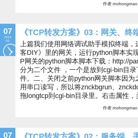
作者:mohongmao 
07
《TCP转发方案》03：网关、终
2019
05
上篇我们使用网络调试助手模拟终端，
客DIY》里的网关，运行python脚本实
P网关的python脚本脚本下载：http://pan.b
分为二个文件 ，一个是放到cgi-bin
件。二、关闭之前python网关脚本因为之
用串口读写，所以将znckbgrun、znc
拖longtcp到cgi-bin目录里。右击属
作者:mohongmao 
07
《TCP转发方案》02：服务端、