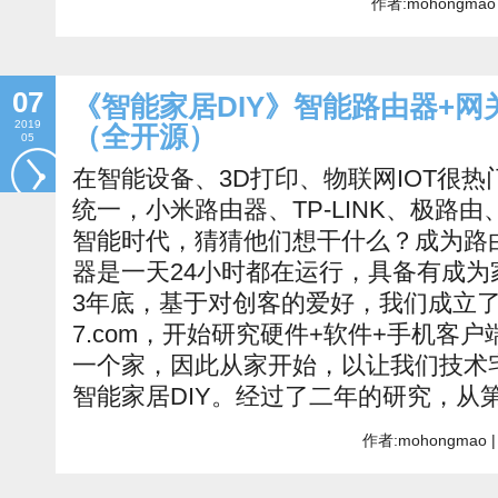
作者:mohongmao 
07
《智能家居DIY》智能路由器+网
2019
（全开源）
05
在智能设备、3D打印、物联网IOT很
统一，小米路由器、TP-LINK、极路由
智能时代，猜猜他们想干什么？成为路
器是一天24小时都在运行，具备有成为
3年底，基于对创客的爱好，我们成立了"智能
7.com，开始研究硬件+软件+手机客
一个家，因此从家开始，以让我们技术
智能家居DIY。经过了二年的研究，从第
作者:mohongmao |