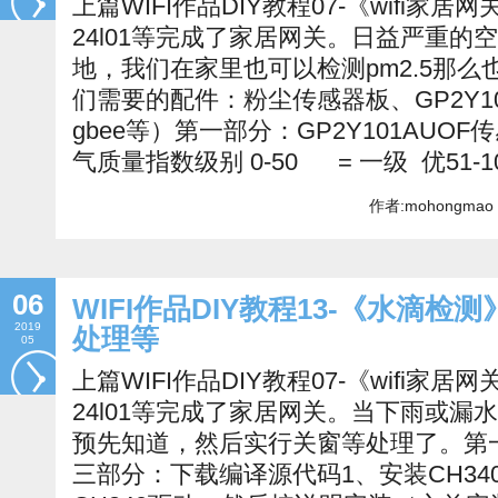
上篇WIFI作品DIY教程07-《wifi家居网关
24l01等完成了家居网关。日益严重的
地，我们在家里也可以检测pm2.5那
们需要的配件：粉尘传感器板、GP2Y1010A
gbee等）第一部分：GP2Y101AUO
气质量指数级别 0-50 = 一级 优51-1
作者:mohongmao 
06
WIFI作品DIY教程13-《水滴
2019
处理等
05
上篇WIFI作品DIY教程07-《wifi家居网关
24l01等完成了家居网关。当下雨或
预先知道，然后实行关窗等处理了。第
三部分：下载编译源代码1、安装CH340驱