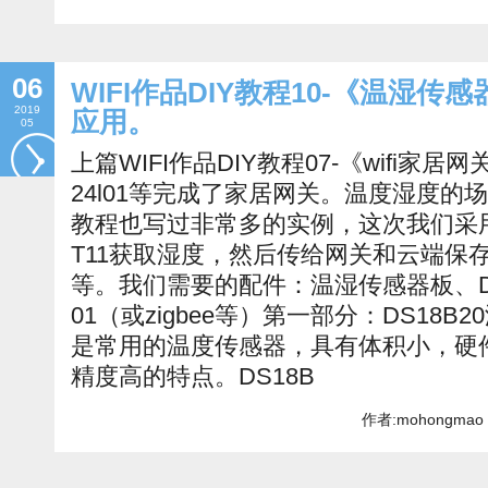
06
WIFI作品DIY教程10-《温湿传感器
2019
应用。
05
上篇WIFI作品DIY教程07-《wifi家居网关
24l01等完成了家居网关。温度湿度
教程也写过非常多的实例，这次我们采用D
T11获取湿度，然后传给网关和云端保
等。我们需要的配件：温湿传感器板、DS18B
01（或zigbee等）第一部分：DS18B2
是常用的温度传感器，具有体积小，硬
精度高的特点。DS18B
作者:mohongmao 