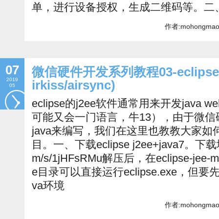
单，进行设备授权，生成二维码等。二、w
作者:mohongmao
07
微信硬件开发系列教程03-eclips
2019
irkiss/airsync)
05
eclipse的j2ee软件通常用来开发jav
可能又会一门语言，牛13），由于微信
java来编写，我们在这里也教教大家如何
目。一、下载eclipse j2ee+java7。下载地址：
m/s/1jHFsRMu解压后，在eclipse-jee-mars
e目录可以直接运行eclipse.exe，但要
va环境
作者:mohongmao