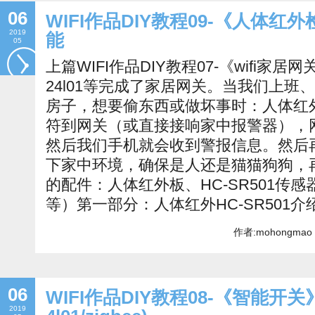
06
WIFI作品DIY教程09-《人体
2019
能
05
上篇WIFI作品DIY教程07-《wifi家居网关
24l01等完成了家居网关。当我们上
房子，想要偷东西或做坏事时：人体红
符到网关（或直接接响家中报警器），
然后我们手机就会收到警报信息。然后再
下家中环境，确保是人还是猫猫狗狗，
的配件：人体红外板、HC-SR501传感器、nr
等）第一部分：人体红外HC-SR501介
作者:mohongmao 
06
WIFI作品DIY教程08-《智能开关
2019