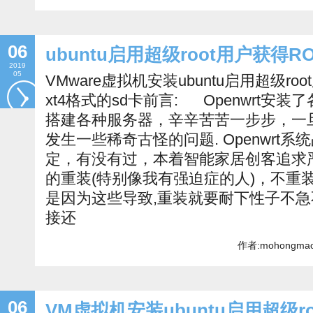
06
ubuntu启用超级root用户获得R
2019
05
VMware虚拟机安装ubuntu启用超级ro
xt4格式的sd卡前言: Openwrt安
搭建各种服务器，辛辛苦苦一步步，一
发生一些稀奇古怪的问题. Openwrt
定，有没有过，本着智能家居创客追求
的重装(特别像我有强迫症的人)，不重
是因为这些导致,重装就要耐下性子不
接还
作者:mohongmao 
06
VM虚拟机安装ubuntu启用超级r