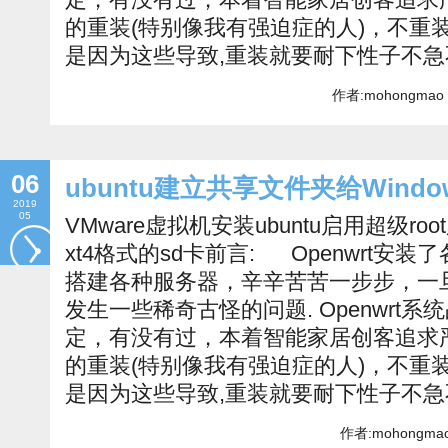
的重装(特别像我有强迫症的人)，不重
是因为这些导致,重装就要耐下性子不
作者:mohongmao 
06
ubuntu建立共享文件夹给Windo
2019
05
VMware虚拟机安装ubuntu启用超级ro
xt4格式的sd卡前言: Openwrt安
搭建各种服务器，辛辛苦苦一步步，一
发生一些稀奇古怪的问题. Openwrt
定，有没有过，本着智能家居创客追求
的重装(特别像我有强迫症的人)，不重
是因为这些导致,重装就要耐下性子不
作者:mohongmao 