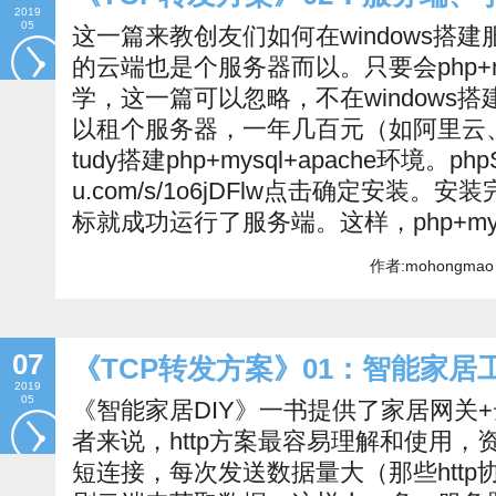
2019
05
这一篇来教创友们如何在windows搭建
的云端也是个服务器而以。只要会php+mys
学，这一篇可以忽略，不在windows
以租个服务器，一年几百元（如阿里云、v
tudy搭建php+mysql+apache环境。phpSt
u.com/s/1o6jDFlw点击确定安装
标就成功运行了服务端。这样，php+mysql
作者:mohongmao 
07
《TCP转发方案》01：智能家
2019
05
《智能家居DIY》一书提供了家居网关+
者来说，http方案最容易理解和使用，资
短连接，每次发送数据量大（那些htt