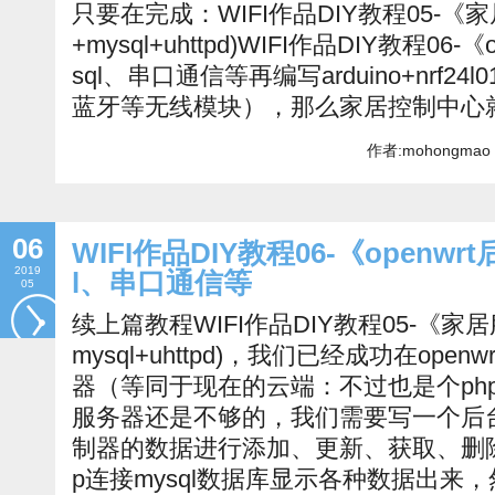
只要在完成：WIFI作品DIY教程05-《家居服
+mysql+uhttpd)WIFI作品DIY教程06
sql、串口通信等再编写arduino+nrf24l0
蓝牙等无线模块），那么家居控制中心
作者:mohongmao 
06
WIFI作品DIY教程06-《openw
2019
l、串口通信等
05
续上篇教程WIFI作品DIY教程05-《家居服务器
mysql+uhttpd)，我们已经成功在openw
器（等同于现在的云端：不过也是个php+
服务器还是不够的，我们需要写一个后
制器的数据进行添加、更新、获取、删
p连接mysql数据库显示各种数据出来，