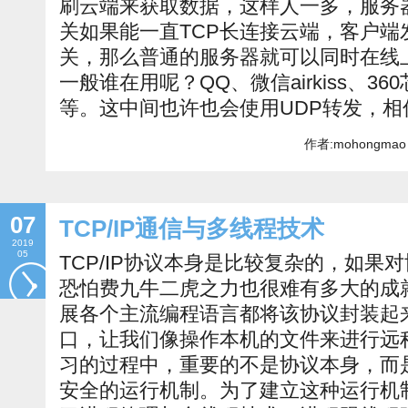
刷云端来获取数据，这样人一多，服务
关如果能一直TCP长连接云端，客户端
关，那么普通的服务器就可以同时在线
一般谁在用呢？QQ、微信airkiss、360
等。这中间也许也会使用UDP转发，相
作者:mohongmao 
07
TCP/IP通信与多线程技术
2019
05
TCP/IP协议本身是比较复杂的，如果
恐怕费九牛二虎之力也很难有多大的成
展各个主流编程语言都将该协议封装起
口，让我们像操作本机的文件来进行远程操
习的过程中，重要的不是协议本身，而
安全的运行机制。为了建立这种运行机