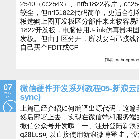
2540（cc254x）、nrf51822芯片，
较全，但nrf51822代码简单，更适合创
板选购上图开发板区分部件来比较容易理解，
1822开发板，电脑使用J-link仿真器将
发板。但由于区分开，所以要自己接线
自己买个FDIT或CP
作者:mohongmao
07
微信硬件开发系列教程05-新浪云服务器
2019
sync)
05
上篇已经介绍如何编译出源代码，这篇
然后部署上去，实现在微信端和服务端
微信公众号开发哦！一、注册登陆新浪云。注册地
q28Lus可以直接使用新浪微博登陆，