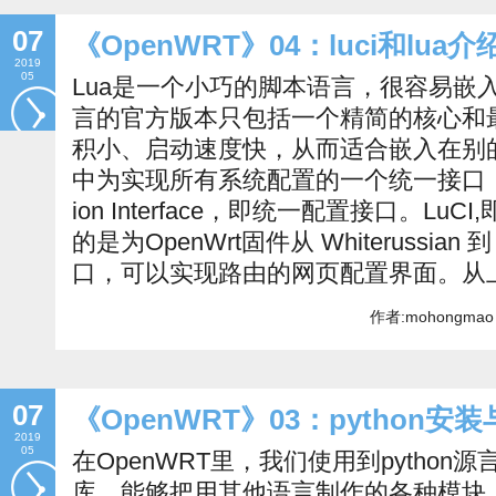
07
《OpenWRT》04：luci和lu
2019
05
Lua是一个小巧的脚本语言，很容易嵌入
言的官方版本只包括一个精简的核心和最
积小、启动速度快，从而适合嵌入在别的程序
中为实现所有系统配置的一个统一接口，英文名Un
ion Interface，即统一配置接口。L
的是为OpenWrt固件从 Whiterussian
口，可以实现路由的网页配置界面。从上
作者:mohongmao 
07
《OpenWRT》03：python安
2019
05
在OpenWRT里，我们使用到pytho
库，能够把用其他语言制作的各种模块