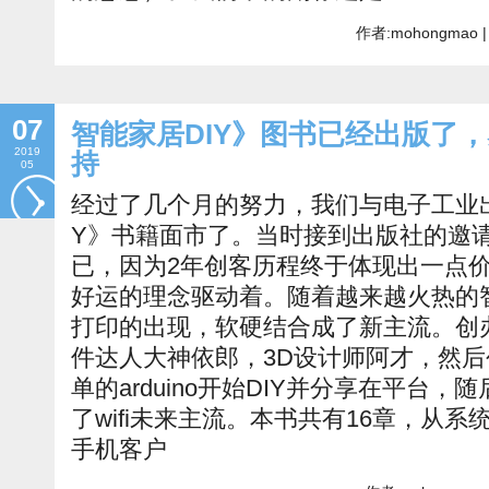
作者:mohongmao |
07
智能家居DIY》图书已经出版了
2019
持
05
经过了几个月的努力，我们与电子工业出
Y》书籍面市了。当时接到出版社的邀
已，因为2年创客历程终于体现出一点
好运的理念驱动着。随着越来越火热的
打印的出现，软硬结合成了新主流。创
件达人大神依郎，3D设计师阿才，然
单的arduino开始DIY并分享在平台，随
了wifi未来主流。本书共有16章，从系统
手机客户