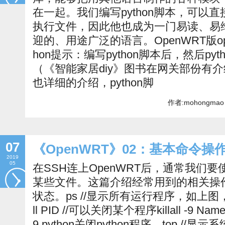
在一起。我们编写python脚本，可以
执行文件，因此他也成为一门易读、易
迎的、用途广泛的语言。OpenWRT版opkg upd
hon提示：编写python脚本后，然后py
（《智能家居diy》图书在网关部份有
也详细的介绍，python脚
作者:mohongmao 
07
《OpenWRT》02：基本命令操
2019
05
在SSH连上OpenWRT后，通常我们
某些文件。这篇介绍经常用到的相关操
状态。ps //显示所有运行程序，如上图，
ll PID //可以关闭某个程序killall -9 Nam
9 python关闭python程序。top /