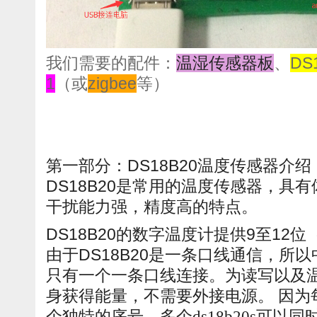
我们需要的配件：
温湿传感器板
、
DS
1
（或
zigbee
等）
第一部分：DS18B20温度传感器介绍
DS18B20是常用的温度传感器，具
干扰能力强，精度高的特点。
DS18B20的数字温度计提供9至12
由于DS18B20是一条口线通信，所以
只有一个一条口线连接。为读写以及
身获得能量，不需要外接电源。 因为每
个独特的序号，多个ds18b20s可以