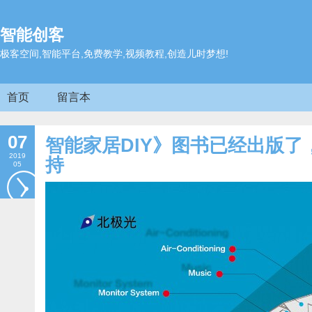
智能创客
极客空间,智能平台,免费教学,视频教程,创造儿时梦想!
首页
留言本
07
智能家居DIY》图书已经出版
2019
持
05