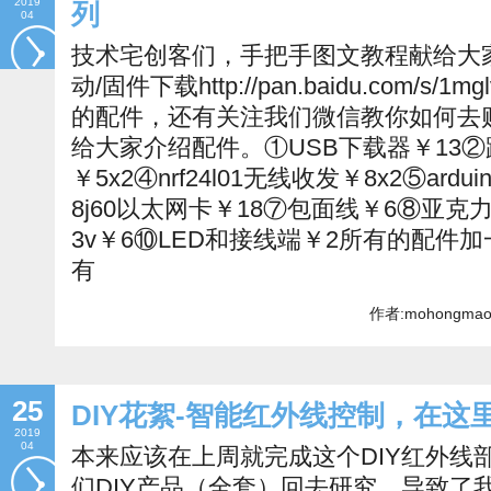
2019
列
04
技术宅创客们，手把手图文教程献给大
动/固件下载http://pan.baidu.com/
的配件，还有关注我们微信教你如何去
给大家介绍配件。①USB下载器￥13
￥5x2④nrf24l01无线收发￥8x2⑤ardui
8j60以太网卡￥18⑦包面线￥6⑧亚克力盒
3v￥6⑩LED和接线端￥2所有的配件
有
作者:mohongmao
25
DIY花絮-智能红外线控制，在这
2019
04
本来应该在上周就完成这个DIY红外线
们DIY产品（全套）回去研究，导致了我