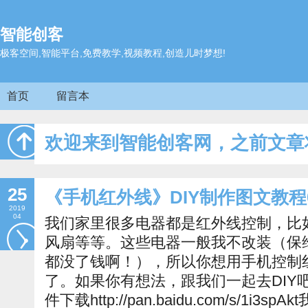
智能创客
极客空间,智能平台,免费教学,视频教程,创造儿时梦想!
首页
留言本
欢迎来到智能创客网，之前文章
25
《手机红外线》DIY制作图文教程
2019
04
我们家里很多电器都是红外线控制，比
风扇等等。这些电器一般我不改装（保
都没了钱啊！），所以你想用手机控制
了。如果你有想法，跟我们一起去DIY
件下载http://pan.baidu.com/s/1i