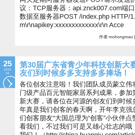
议：TCP服务器：api.znck007.com
数据至服务器POST /index.php HTTP/1.0\r
m\r\napikey:xxxxxxxxxxxxx\r\n Acce
作者:mohongmao 
25
第30届广东省青少年科技创新大
2019
友们到时候多多支持多多捧场！
04
各位创友注意啦！我们团队成员蒙立伟
门级产品百元智能家居系列成果，参加
新大赛，请各位在河源的创友们到时候多
年真是我们创客的春天啊，开年李克强
们创客朋友“大国总理为“创客”小伙伴点
看我们，不过我们可是又雄心壮志的哦
我们！（http://china.huanqiu.com/article