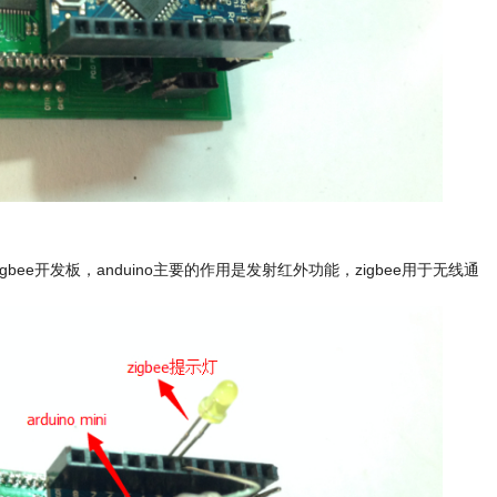
和zigbee开发板，anduino主要的作用是发射红外功能，zigbee用于无线通