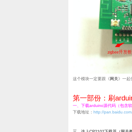
这个模块一定要跟《
网关
》一起
第一部份：刷ardu
一、下载arduino源代码（包含
下载地址：
http://pan.baidu.co
三、连上CP2102下载器（网关